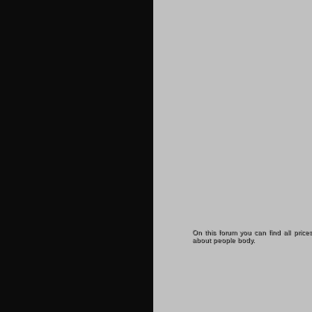
On this forum you can find all price
about people body.