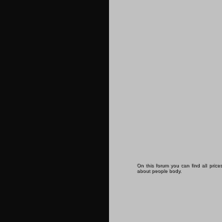
On this forum you can find all price
about people body.