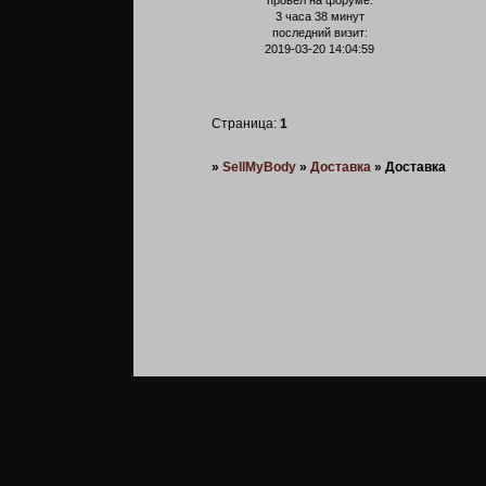
провел на форуме:
3 часа 38 минут
последний визит:
2019-03-20 14:04:59
Страница:
1
»
SellMyBody
»
Доставка
»
Доставка