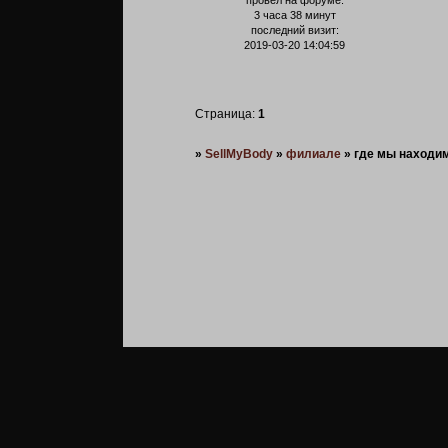
провел на форуме:
3 часа 38 минут
последний визит:
2019-03-20 14:04:59
Страница:
1
»
SellMyBody
»
филиале
»
где мы находи